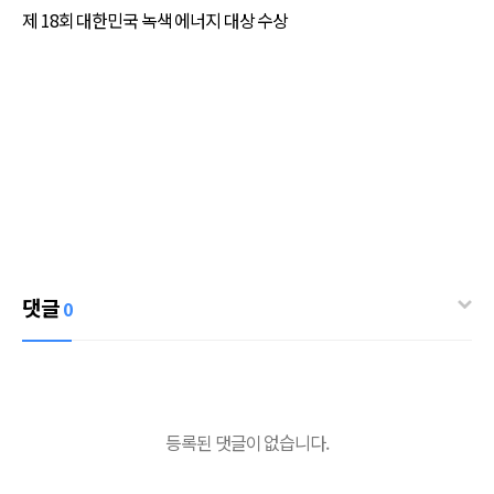
제 18회 대한민국 녹색 에너지 대상 수상
댓글
0
등록된 댓글이 없습니다.