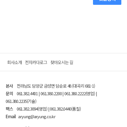
회사소개
전자카다로그
찾아오시는 길
본사
전라남도 담양군 금성면 담순로 48 (대곡리 681-1)
문의
061.382.4401 | 061.380.2200 | 061.380.2222(영업) |
061.380.2235(기술)
팩스
061.382.3094(영업) | 061.382.0440(품질)
Email
aryung@aryung.co.kr