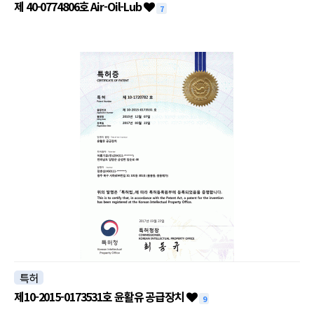
제 40-0774806호 Air-Oil-Lub
7
특허
제10-2015-0173531호 윤활유 공급장치
9