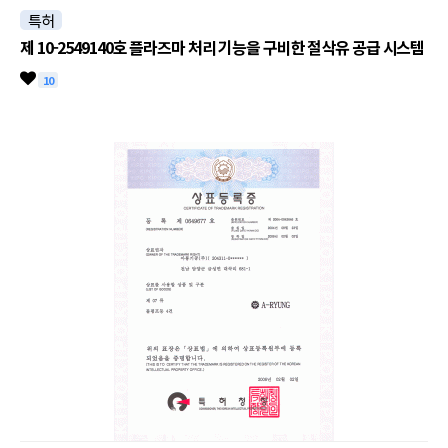
특허
제 10-2549140호 플라즈마 처리 기능을 구비한 절삭유 공급 시스템
10