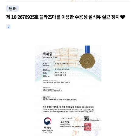
특허
제 10-2676925호 플라즈마를 이용한 수용성 절삭유 살균 장치
7