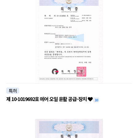
특허
제 10-1019692호 에어 오일 윤활 공급-장치
10