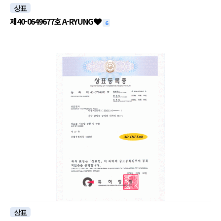
상표
제40-0649677호 A-RYUNG
6
상표