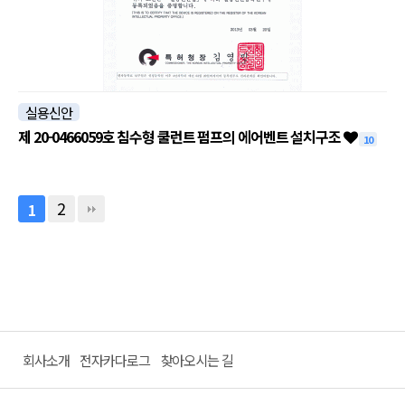
실용신안
제 20-0466059호 침수형 쿨런트 펌프의 에어벤트 설치구조
10
2
1
회사소개
전자카다로그
찾아오시는 길