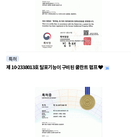
특허
제 10-2338013호 탈포기능이 구비된 쿨란트 펌프
16