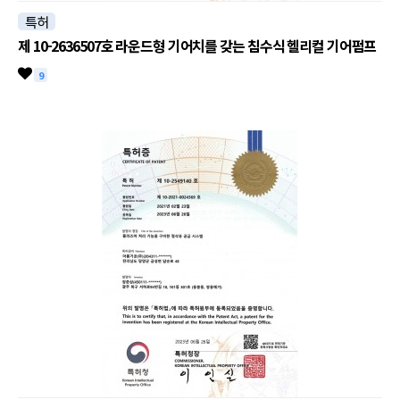
특허
제 10-2636507호 라운드형 기어치를 갖는 침수식 헬리컬 기어펌프
9