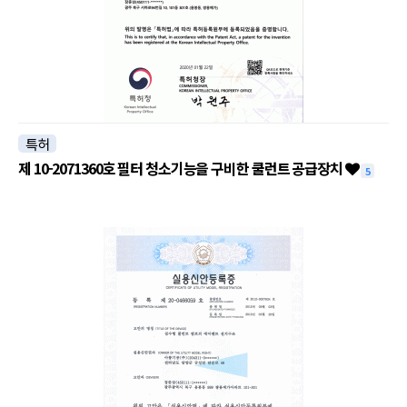
특허
제 10-2071360호 필터 청소기능을 구비한 쿨런트 공급장치
5