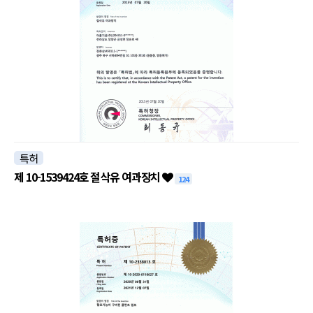
특허
제 10-1539424호 절삭유 여과장치
124