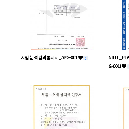
시험 분석 결과통지서_APG-001
NRTL_PLA
1
G-001)