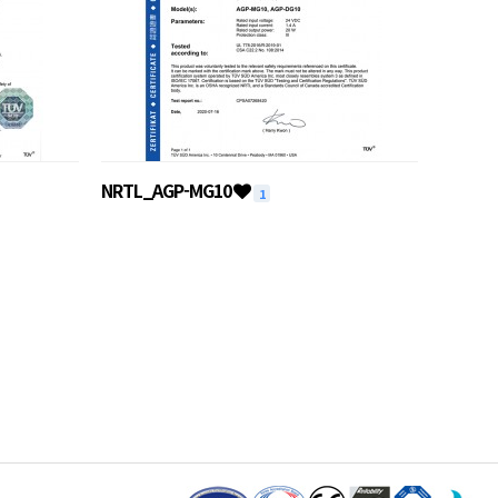
NRTL_AGP-MG10
1