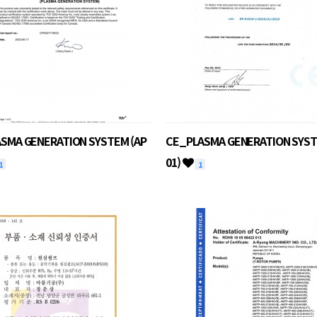
SMA GENERATION SYSTEM (AP
CE_PLASMA GENERATION SYST
01)
1
1