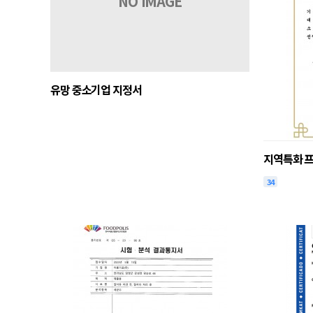
NO IMAGE
상장
사용설명서
유망 중소기업 지정서
지역특화 
34