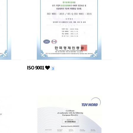
ISO 9001
3