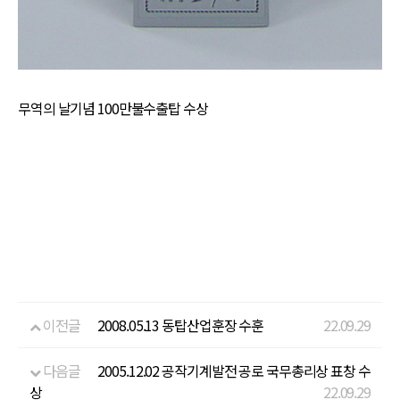
무역의 날기념 100만불수출탑 수상
이전글
2008.05.13 동탑산업훈장 수훈
22.09.29
다음글
2005.12.02 공작기계발전 공로 국무총리상 표창 수
상
22.09.29